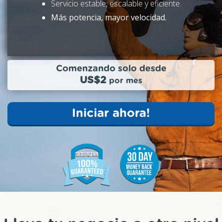
Servicio estable, escalable y eficiente.
Más potencia, mayor velocidad.
Comenzando solo desde
US$2
por mes
Iniciar ahora!