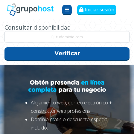
Iniciar sesión
Consultar
disponibilidad
Verificar
Obtén presencia
en línea
completa
para tu negocio
Alojamiento web, correo electrónico +
constructor web profesional.
Dominio gratis o descuento especial
incluido.