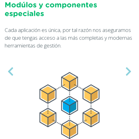
Servidores de clase mundia
Equipos de alta calidad y última tecnología, i
inmediata, copias de seguridad, flexibilidad y
 aseguramos
servicio.
 y modernas